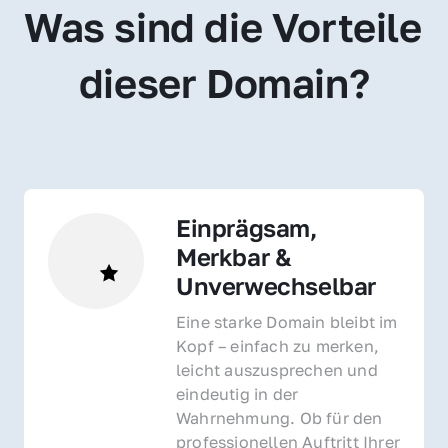
Was sind die Vorteile 
dieser Domain?
Einprägsam, 
Merkbar & 
Unverwechselbar
Eine starke Domain bleibt im 
Kopf – einfach zu merken, 
leicht auszusprechen und 
eindeutig in der 
Wahrnehmung. Ob für den 
professionellen Auftritt Ihrer 