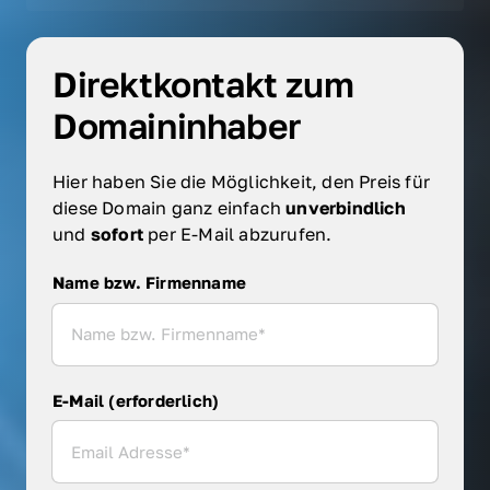
Direktkontakt zum 
Domaininhaber
Hier haben Sie die Möglichkeit, den Preis für 
diese Domain ganz einfach 
unverbindlich 
und 
sofort 
per E-Mail abzurufen.
Name bzw. Firmenname
Name bzw. Firmenname
E-Mail (erforderlich)